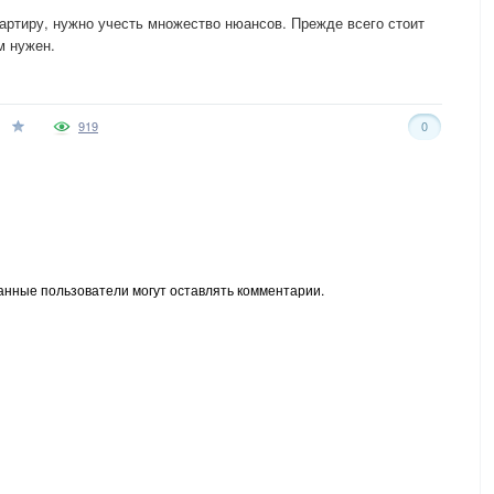
вартиру, нужно учесть множество нюансов. Прежде всего стоит
м нужен.
919
0
анные пользователи могут оставлять комментарии.