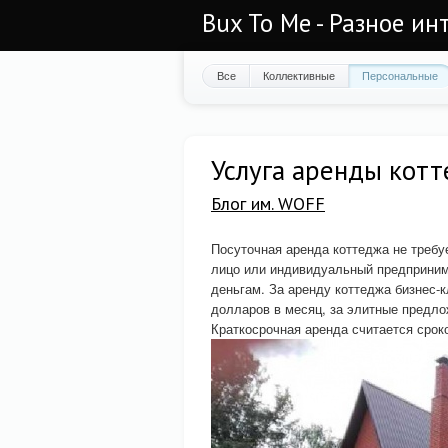
Bux To Me - Разное ин
Все
Коллективные
Персональные
Услуга аренды котт
Блог им. WOFF
Посуточная аренда коттеджа не требу
лицо или индивидуальный предприним
деньгам. За аренду коттеджа бизнес-к
долларов в месяц, за элитные предло
Краткосрочная аренда считается срок