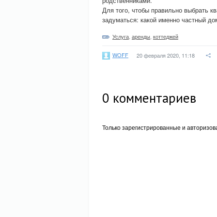
родственниками.
Для того, чтобы правильно выбрать к
задуматься: какой именно частный до
Услуга
,
аренды
,
коттеджей
WOFF
20 февраля 2020, 11:18
0
комментариев
Только зарегистрированные и авторизов