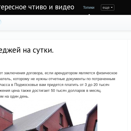
тересное чтиво и видео
Топики
еще
еджей на сутки.
ет заключения договора, если арендатором является физическое
атель, которому не нужны отчетные документы по потраченным
ласса в Подмосковье вам придется платить от 3 до 20 тысяч
жения цена также достигает 50 тысяч долларов в месяц.
ом на один день.