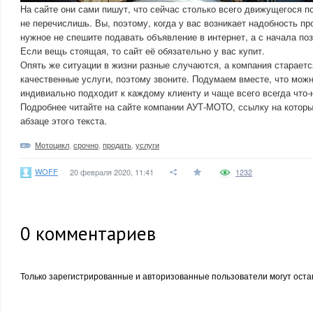
На сайте они сами пишут, что сейчас столько всего движущегося п
не перечислишь. Вы, поэтому, когда у вас возникает надобность пр
нужное не спешите подавать объявление в интернет, а с начала по
Если вещь стоящая, то сайт её обязательно у вас купит.
Опять же ситуации в жизни разные случаются, а компания стараетс
качественные услуги, поэтому звоните. Подумаем вместе, что мо
индивиально подходит к каждому клиенту и чаще всего всегда что
Подробнее читайте на сайте компании АУТ-МОТО, ссылку на которы
абзаце этого текста.
Мотоцикл
,
срочно
,
продать
,
услуги
WOFF
20 февраля 2020, 11:41
1232
0
комментариев
Только зарегистрированные и авторизованные пользователи могут оста