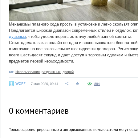
Механизмы плавного хода просты в установке и легко скользят опят
Предлагается широкий диапазон современных стилей и отделок, к
душевые
, чтобы удовлетворить эстетику любой ванной комнаты.
Стоит сделать заказ онлайн сегодня и воспользоваться бесплатной
в магазине на все заказы свыше шестидесяти долларов. Регистраци
всего шестьдесят секунд и дает доступ к торговым сделкам и быс
предметов первой необходимости.
Использование
,
раздвижных
,
дверей
WOFF
7 мая 2020, 09:44
894
0
комментариев
Только зарегистрированные и авторизованные пользователи могут оста