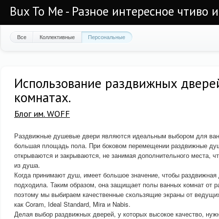
Bux To Me - Разное интересное чтиво 
Все
Коллективные
Персональные
Использование раздвижных двере
комнатах.
Блог им. WOFF
Раздвижные душевые двери являются идеальным выбором для ванн
большая площадь пола. При боковом перемещении раздвижные ду
открываются и закрываются, не занимая дополнительного места, чт
из душа.
Когда принимают душ, имеет большое значение, чтобы раздвижная
подходила. Таким образом, она защищает полы ванных комнат от р
поэтому мы выбираем качественные скользящие экраны от ведущих
как Coram, Ideal Standard, Mira и Nabis.
Делая выбор раздвижных дверей, у которых высокое качество, нуж