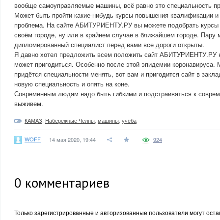
вообще самоуправляемые машины, всё равно это специальность пр
Может быть пройти какие-нибудь курсы повышения квалификации и 
проблема. На сайте АБИТУРИЕНТУ.РУ вы можете подобрать курсы
своём городе, ну или в крайнем случае в ближайшем городе. Пару 
дипломированный специалист перед вами все дороги открыты.
Я давно хотел предложить всем положить сайт АБИТУРИЕНТУ.РУ к 
может пригодиться. Особенно после этой эпидемии коронавируса. 
придётся специальности менять, вот вам и пригодится сайт в закла
новую специальность и опять на коне.
Современным людям надо быть гибкими и подстраиваться к соврем
выживем.
КАМАЗ
,
Набережные Челны
,
машины
,
учёба
WOFF
14 мая 2020, 19:44
924
0
комментариев
Только зарегистрированные и авторизованные пользователи могут оста