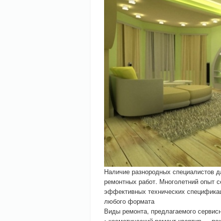
Наличие разнородных специалистов да
ремонтных работ. Многолетний опыт с
эффективных технических спецификац
любого формата
Виды ремонта, предлагаемого сервис
• косметический ремонт квартир — пок