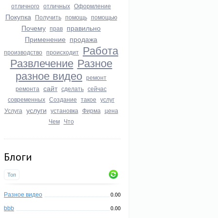
отличного
отличных
Оформление
Покупка
Получить
помощь
помощью
Почему
правильно
прав
Применение
продажа
Работа
производство
происходит
Развлечение
Разное
разное видео
ремонт
сайт
ремонта
сделать
сейчас
современных
Создание
такое
услуг
услуги
Услуга
установка
Фирма
цена
Чем
Что
Блоги
Топ
Разное видео
0.00
bbb
0.00