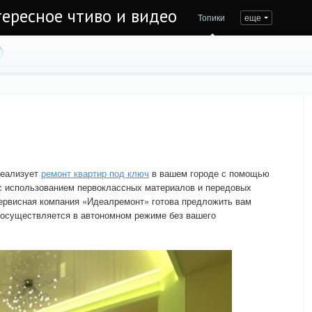
тересное чтиво и видео
Топики
еще
реализует
ремонт квартир под ключ
в вашем городе с помощью
 использованием первоклассных материалов и передовых
сервисная компания «Идеалремонт» готова предложить вам
 осуществляется в автономном режиме без вашего