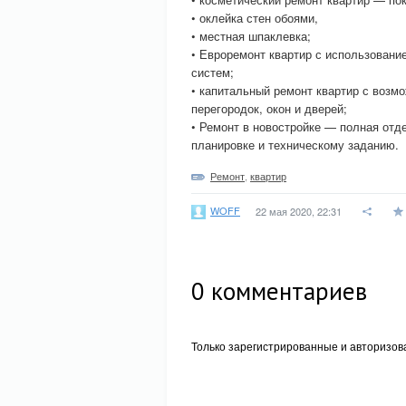
• оклейка стен обоями,
• местная шпаклевка;
• Евроремонт квартир с использовани
систем;
• капитальный ремонт квартир с возм
перегородок, окон и дверей;
• Ремонт в новостройке — полная отд
планировке и техническому заданию.
Ремонт
,
квартир
WOFF
22 мая 2020, 22:31
0
комментариев
Только зарегистрированные и авторизов