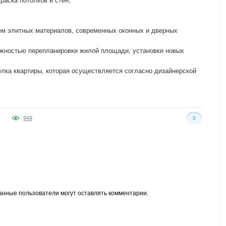
ем элитных материалов, современных оконных и дверных
ожностью перепланировки жилой площади, установки новых
елка квартиры, которая осуществляется согласно дизайнерской
949
0
анные пользователи могут оставлять комментарии.