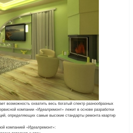
ет возможность охватить весь богатый спектр разнообразных
ервисной компании «Идеалремонт» лежит в основе разработки
ий, определяющих самые высокие стандарты ремонта квартир
ной компанией «Идеалремонт»:
раска потолков и стен,