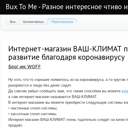
Bux To Me - Разное интересное чтиво 
Все
Коллективные
Персональные
Интернет-магазин ВАШ-КЛИМАТ п
развитие благодаря коронавирусу
Блог им. WOFF
Ну хоть что-то хорошее появилось из-за коронавируса, а то кругом
разоряются и люди без денег сидят.
Да совсем забыл сообщить вам, что таким способом вы можете
куп
а сам интернет-магазин называется ВАШ-КЛИМАТ.
В интернет-магазине вы можете приобрести следующие системы ко
• настенные сплит-системы;
• кассетные сплит-системы.
Интернет-магазин ВАШ-КЛИМАТ очень тщательно следит за качеств
продаёт.