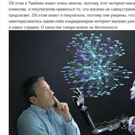
Об этом в Тамбове знают очень многие, поэтому этот интернет-мага
клиентам, и покупателям нравиться то, что магазин не самоустраня
предлагает. Об этом знают и покупатели, поэтому они уверены, что 
заинтересовались каким-либо кондиционером интернет-магазин уже
и навел справки. О качестве товара можно не беспокоится.