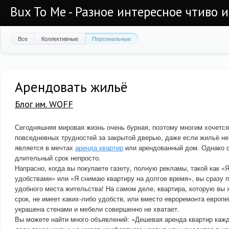
Bux To Me - Разное интересное чтиво 
Все
Коллективные
Персональные
Арендовать жильё
Блог им. WOFF
Сегодняшняя мировая жизнь очень бурная, поэтому многим хочется
повседневных трудностей за закрытой дверью, даже если жильё не
является в мечтах
аренда квартир
или арендованный дом. Однако с
длительный срок непросто.
Напрасно, когда вы покупаете газету, полную рекламы, такой как «
удобствами» или «Я снимаю квартиру на долгое время», вы сразу 
удобного места жительства! На самом деле, квартира, которую вы 
срок, не имеет каких-либо удобств, или вместо евроремонта европе
украшена стенами и мебели совершенно не хватает.
Вы можете найти много объявлений: «Дешевая аренда квартир каж