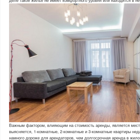
деле такое жилье не имеет комфортного уровня или находится в н
Важным фактором, влияющим на стоимость аренды, является мест
выясняется, 1-комнатные, 2-комнатные и 3-комнатные квартиры нед
намного дороже для арендаторов, чем долгосрочная аренда в жил