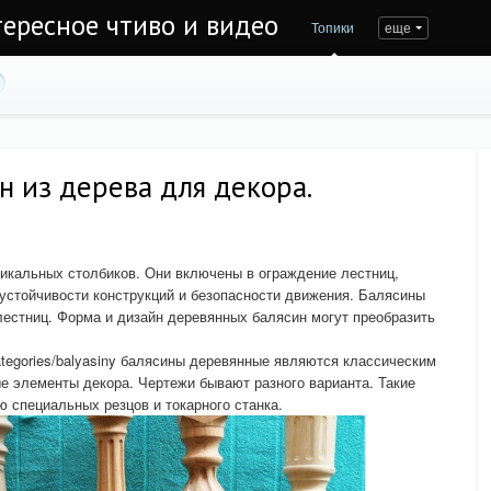
тересное чтиво и видео
Топики
еще
 из дерева для декора.
икальных столбиков. Они включены в ограждение лестниц,
 устойчивости конструкций и безопасности движения. Балясины
лестниц. Форма и дизайн деревянных балясин могут преобразить
ategories/balyasiny балясины деревянные являются классическим
е элементы декора. Чертежи бывают разного варианта. Такие
 специальных резцов и токарного станка.