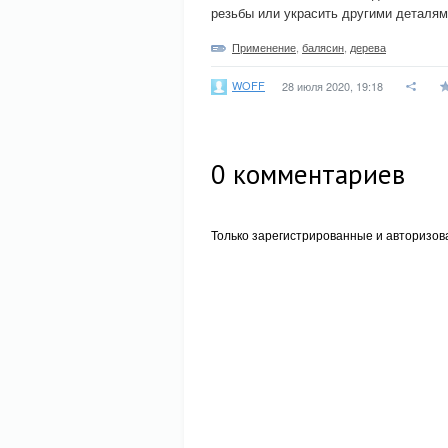
резьбы или украсить другими деталям
Применение
,
балясин
,
дерева
WOFF
28 июля 2020, 19:18
0
комментариев
Только зарегистрированные и авторизов