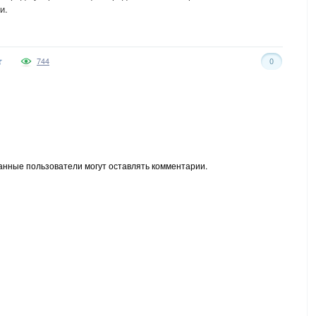
и.
744
0
анные пользователи могут оставлять комментарии.