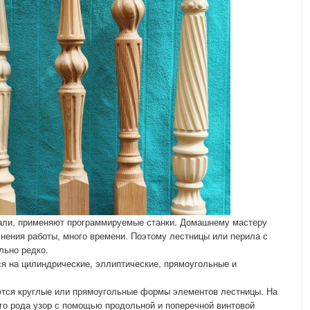
али, применяют программируемые станки. Домашнему мастеру
нения работы, много времени. Поэтому лестницы или перила с
льно редко.
я на цилиндрические, эллиптические, прямоугольные и
аются круглые или прямоугольные формы элементов лестницы. На
го рода узор с помощью продольной и поперечной винтовой