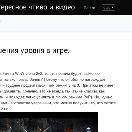
тересное чтиво и видео
Топики
еще
ения уровня в игре.
ейтинга WoW arena 2v2, то этот режим будет наименее
ы только призы. Зачем? Потому что он обычно награждает
 и труднее продвигаться, чем режим 3 на 3. При этом не имеет
 добавить. Конечно, это не всегда так (такие классы, как
ь, и их будет легко усилить в любом режиме PvP). Но, нужно
 быть абсолютно уверенным, что можно получить то, что хотите.
2 на 2.