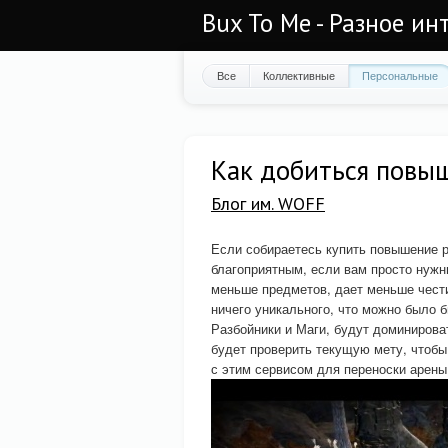
Bux To Me - Разное ин
Все
Коллективные
Персональные
Как добиться повыш
Блог им. WOFF
Если собираетесь купить повышение р
благоприятным, если вам просто нужн
меньше предметов, дает меньше чести
ничего уникального, что можно было бы
Разбойники и Маги, будут доминироват
будет проверить текущую мету, чтобы
с этим сервисом для переноски арены 