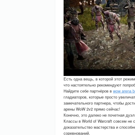
Есть одна вещь, в которой этот режим
что настоятельно рекомендуют попроб
Найдите себе партнёров в
wow arena b
гладиаторов, которые просто увеличат
замечательного партнера, чтобы дости
арены WoW 2v2 прямо сейчас!
Конечно, это далеко не почетная дуэл
Классы в World of Warcraft совсем не
доказательство мастерства и способн
соревнований.