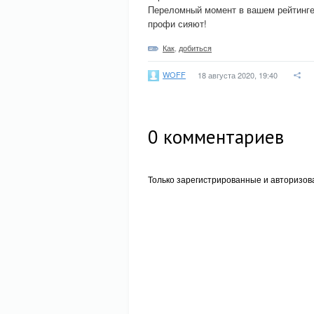
Переломный момент в вашем рейтинге н
профи сияют!
Как
,
добиться
WOFF
18 августа 2020, 19:40
0
комментариев
Только зарегистрированные и авторизов