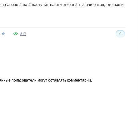
а арене 2 на 2 наступит на отметке в 2 тысячи очков, где наши
817
0
анные пользователи могут оставлять комментарии.