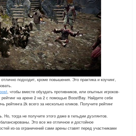
 отлично подходит, кроме повышения. Это практика и коучинг,
овать.
oost
, чтобы вместе обуздать противников, или опытных игроков-
 рейтинг на арене 2 на 2 с помощью BoostBay. Найдите себе
чь рейтинга 2k всего за несколько кликов. Получите рейтинг
ь. Но, тогда не получите этого даже в гильдии дуэлянтов.
 сбалансированы. Это все же отличное и достойное
остей из-за ограничений сами арены ставят перед участниками