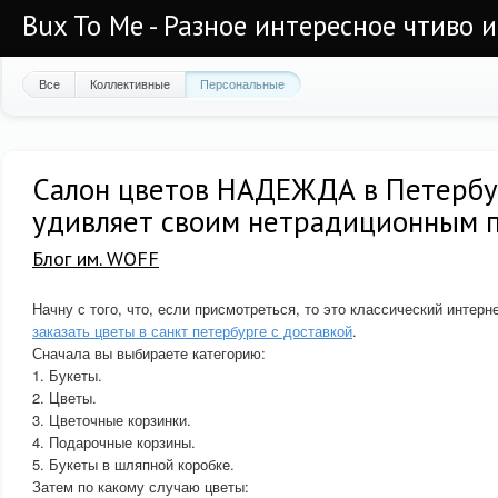
Bux To Me - Разное интересное чтиво 
Все
Коллективные
Персональные
Салон цветов НАДЕЖДА в Петербу
удивляет своим нетрадиционным 
Блог им. WOFF
Начну с того, что, если присмотреться, то это классический интерн
заказать цветы в санкт петербурге с доставкой
.
Сначала вы выбираете категорию:
1. Букеты.
2. Цветы.
3. Цветочные корзинки.
4. Подарочные корзины.
5. Букеты в шляпной коробке.
Затем по какому случаю цветы: