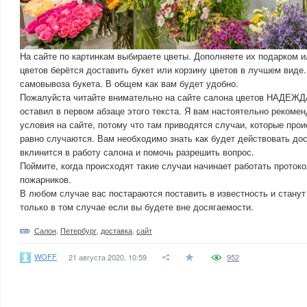
На сайте по картинкам выбираете цветы. Дополняете их подарком и
цветов берётся доставить букет или корзину цветов в лучшем виде
самовывоза букета. В общем как вам будет удобно.
Пожалуйста читайте внимательно на сайте салона цветов НАДЕЖДА
оставил в первом абзаце этого текста. Я вам настоятельно рекомен
условия на сайте, потому что там приводятся случаи, которые проис
равно случаются. Вам необходимо знать как будет действовать дос
вклинится в работу салона и помочь разрешить вопрос.
Поймите, когда происходят такие случаи начинает работать протоко
пожарников.
В любом случае вас постараются поставить в известность и станут
только в том случае если вы будете вне досягаемости.
Салон
,
Петербург
,
доставка
,
сайт
WOFF
21 августа 2020, 10:59
952