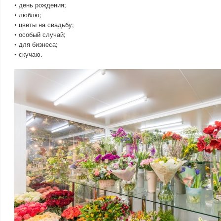
• день рождения;
• люблю;
• цветы на свадьбу;
• особый случай;
• для бизнеса;
• скучаю.