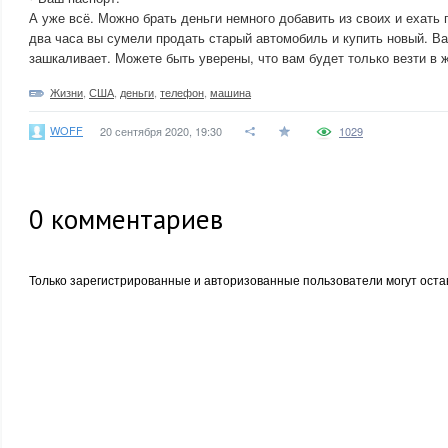
А уже всё. Можно брать деньги немного добавить из своих и ехать
два часа вы сумели продать старый автомобиль и купить новый. В
зашкаливает. Можете быть уверены, что вам будет только везти в 
Жизни
,
США
,
деньги
,
телефон
,
машина
WOFF
20 сентября 2020, 19:30
1029
0
комментариев
Только зарегистрированные и авторизованные пользователи могут оста