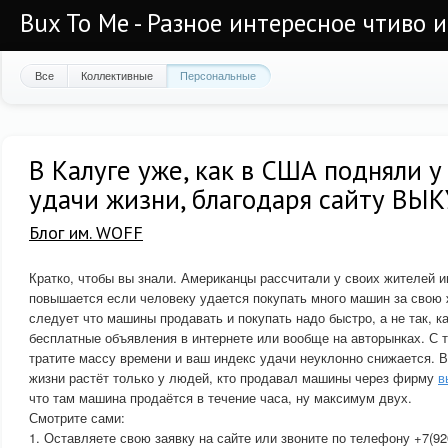
Bux To Me - Разное интересное чтиво 
Все
Коллективные
Персональные
В Калуге уже, как в США подняли 
удачи жизни, благодаря сайту ВЫ
Блог им. WOFF
Кратко, чтобы вы знали. Американцы рассчитали у своих жителей и
повышается если человеку удается покупать много машин за свою ж
следует что машины продавать и покупать надо быстро, а не так, к
бесплатные объявления в интернете или вообще на авторынках. С 
тратите массу времени и ваш индекс удачи неуклонно снижается. В
жизни растёт только у людей, кто продавал машины через фирму
в
что там машина продаётся в течение часа, ну максимум двух.
Смотрите сами:
1. Оставляете свою заявку на сайте или звоните по телефону +7(92