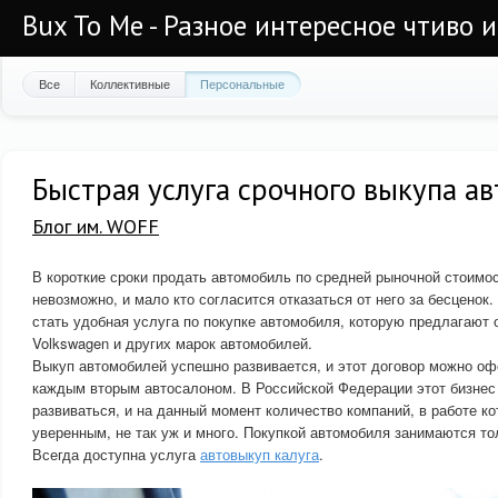
Bux To Me - Разное интересное чтиво 
Все
Коллективные
Персональные
Быстрая услуга срочного выкупа ав
Блог им. WOFF
В короткие сроки продать автомобиль по средней рыночной стоимос
невозможно, и мало кто согласится отказаться от него за бесцено
стать удобная услуга по покупке автомобиля, которую предлагаю
Volkswagen и других марок автомобилей.
Выкуп автомобилей успешно развивается, и этот договор можно оф
каждым вторым автосалоном. В Российской Федерации этот бизнес
развиваться, и на данный момент количество компаний, в работе к
уверенным, не так уж и много. Покупкой автомобиля занимаются то
Всегда доступна услуга
автовыкуп калуга
.