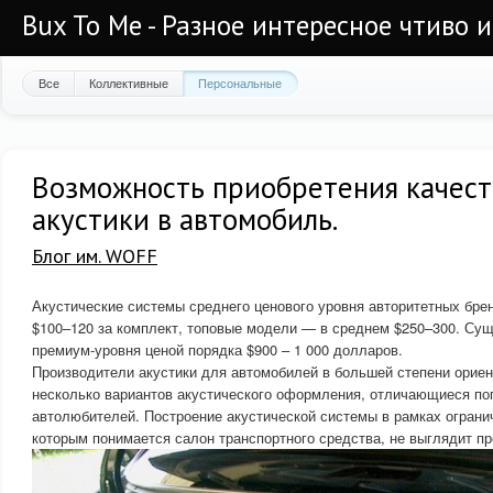
Bux To Me - Разное интересное чтиво 
Все
Коллективные
Персональные
Возможность приобретения качес
акустики в автомобиль.
Блог им. WOFF
Акустические системы среднего ценового уровня авторитетных бре
$100–120 за комплект, топовые модели — в среднем $250–300. Сущ
премиум-уровня ценой порядка $900 – 1 000 долларов.
Производители акустики для автомобилей в большей степени орие
несколько вариантов акустического оформления, отличающиеся п
автолюбителей. Построение акустической системы в рамках ограни
которым понимается салон транспортного средства, не выглядит п