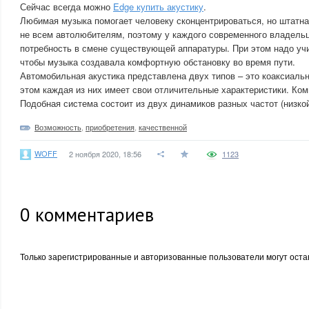
Сейчас всегда можно
Edge купить акустику
.
Любимая музыка помогает человеку сконцентрироваться, но штатна
не всем автолюбителям, поэтому у каждого современного владель
потребность в смене существующей аппаратуры. При этом надо уч
чтобы музыка создавала комфортную обстановку во время пути.
Автомобильная акустика представлена двух типов – это коаксиальн
этом каждая из них имеет свои отличительные характеристики. Ком
Подобная система состоит из двух динамиков разных частот (низкой
Возможность
,
приобретения
,
качественной
WOFF
2 ноября 2020, 18:56
1123
0
комментариев
Только зарегистрированные и авторизованные пользователи могут оста