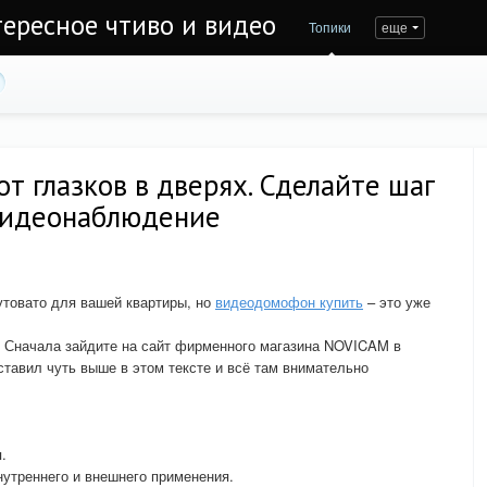
тересное чтиво и видео
Топики
еще
т глазков в дверях. Сделайте шаг
 видеонаблюдение
товато для вашей квартиры, но
видеодомофон купить
– это уже
. Сначала зайдите на сайт фирменного магазина NOVICAM в
ставил чуть выше в этом тексте и всё там внимательно
.
нутреннего и внешнего применения.