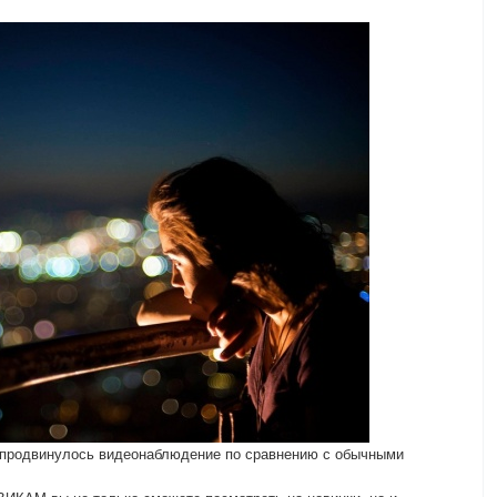
 продвинулось видеонаблюдение по сравнению с обычными