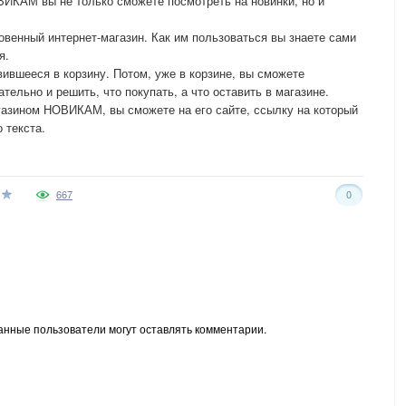
ВИКАМ вы не только сможете посмотреть на новинки, но и
венный интернет-магазин. Как им пользоваться вы знаете сами
я.
вившееся в корзину. Потом, уже в корзине, вы сможете
тельно и решить, что покупать, а что оставить в магазине.
газином НОВИКАМ, вы сможете на его сайте, ссылку на который
 текста.
667
0
анные пользователи могут оставлять комментарии.