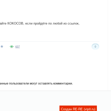
сайте КОКОСОВ, если пройдёте по любой из ссылок,
637
0
анные пользователи могут оставлять комментарии.
Создан RE-RE (vip0.ru)