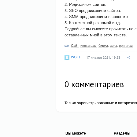
2. Редизайном сайтов.
3. SEO продвижением сайтов.
4. SMM продвижением в соцсетях.
5. Контекстной рекламой и тд.
Подробнее вы сможете прочитать на 
оставленных мной в этом тексте.
Сайт
,
инстаграм
,
биржа
,
цена
,
оригинал
WOFF
17 января 2021, 19:23
0
комментариев
Только зарегистрированные и авторизов
Вы можете
Разделы