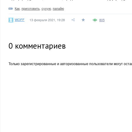
Как
,
приготовить
,
сухую
,
папайю
WOFF
13 февраля 2021, 19:28
805
0
комментариев
Только зарегистрированные и авторизованные пользователи могут оста