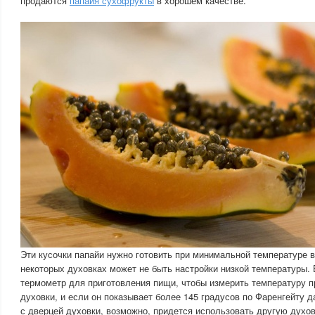
продаются
папайя сухофрукты
в хорошем качестве.
Эти кусочки папайи нужно готовить при минимальной температуре в
некоторых духовках может не быть настройки низкой температуры.
термометр для приготовления пищи, чтобы измерить температуру п
духовки, и если он показывает более 145 градусов по Фаренгейту 
с дверцей духовки, возможно, придется использовать другую духов