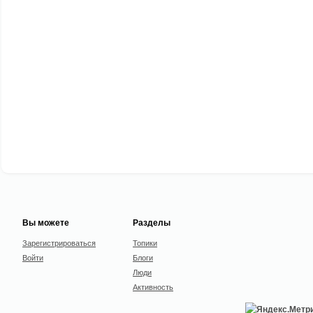
Вы можете
Разделы
Зарегистрироваться
Топики
Войти
Блоги
Люди
Активность