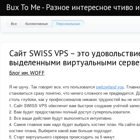
Bux To Me - Разное интересное чтиво 
Все
Коллективные
Персональные
Сайт SWISS VPS – это удовольстви
выделенными виртуальными серв
Блог им. WOFF
Я не шучу. Так говорят все, кто пользовался
switzerland vps
. Главно
становиться сразу понятно, что ничего сложного не предвидится. 
столь глубоки, как у профессионалов никаких трудностей вы не исп
1. Сайт SWISS VPS обеспечит вам быстрое создание учётной запис
2. Вам будет предоставлен полный доступ суперпользователя.
3. Все ваши действия будут выполняться интуитивно.
4. Самое главное вам надо будет выбрать хостинг план. На сайте 
хостинг плана. Выберите какой вам больше подходит.
5. Старт виртуального сервера происходить за 5 минут.