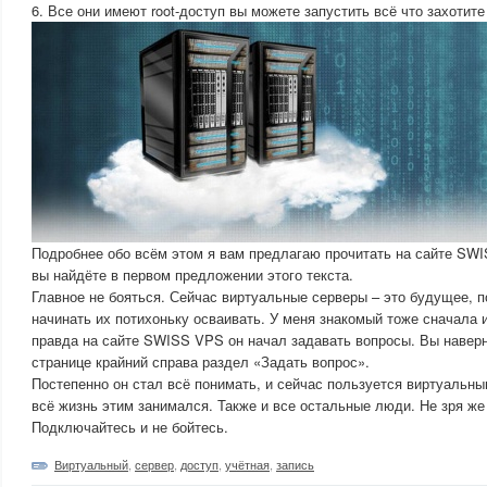
6. Все они имеют root-доступ вы можете запустить всё что захотите 
Подробнее обо всём этом я вам предлагаю прочитать на сайте SW
вы найдёте в первом предложении этого текста.
Главное не бояться. Сейчас виртуальные серверы – это будущее, 
начинать их потихоньку осваивать. У меня знакомый тоже сначала 
правда на сайте SWISS VPS он начал задавать вопросы. Вы наверн
странице крайний справа раздел «Задать вопрос».
Постепенно он стал всё понимать, и сейчас пользуется виртуальны
всё жизнь этим занимался. Также и все остальные люди. Не зря же
Подключайтесь и не бойтесь.
Виртуальный
,
сервер
,
доступ
,
учётная
,
запись