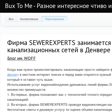
Bux To Me - Разное интересное чтиво 
Все
Коллективные
Персональные
Фирма SEWEREXPERTS занимается
канализационных сетей в Денвере
Блог им. WOFF
Когда вам нужно проинспектировать канализацию просто наберите 
denver
» в местном интернет поиске и перед вами откроется нужный 
который я оставил чуть выше.
Использование услуг видеонаблюдения дренажных линий фирмы
множество преимуществ:
1. Во-первых, фирма познакомит вас с технологией точного опреде
канализацией.
2. Во-вторых, фирма SEWEREXPERTS проводя видеоинспекции кан
бесплатные сметы и дешевую услугу по оценке объема канализаци