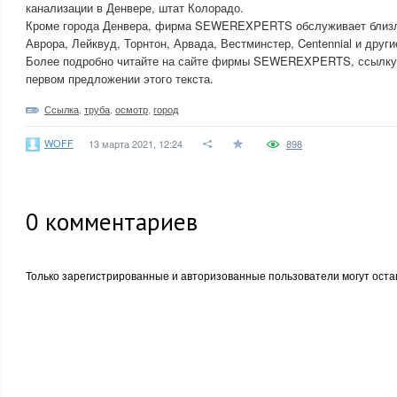
канализации в Денвере, штат Колорадо.
Кроме города Денвера, фирма SEWEREXPERTS обслуживает близле
Аврора, Лейквуд, Торнтон, Арвада, Вестминстер, Centennial и други
Более подробно читайте на сайте фирмы SEWEREXPERTS, ссылку н
первом предложении этого текста.
Ссылка
,
труба
,
осмотр
,
город
WOFF
13 марта 2021, 12:24
898
0
комментариев
Только зарегистрированные и авторизованные пользователи могут оста