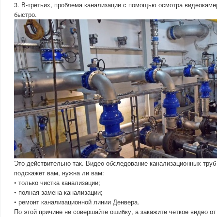
3. В-третьих, проблема канализации с помощью осмотра видеокаме
быстро.
Это действительно так. Видео обследование канализационных труб
подскажет вам, нужна ли вам:
• только чистка канализации;
• полная замена канализации;
• ремонт канализационной линии Денвера.
По этой причине не совершайте ошибку, а закажите четкое видео о