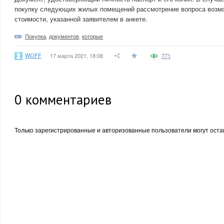
покупку следующих жилых помещений рассмотрение вопроса возмо
стоимости, указанной заявителем в анкете.
Покупка
,
документов
,
которые
WOFF
17 марта 2021, 18:08
771
0
комментариев
Только зарегистрированные и авторизованные пользователи могут оста