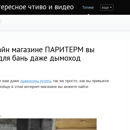
тересное чтиво и видео
Топики
еще
лайн магазине ПАРИТЕРМ вы
 для бань даже дымоход
т вам даже
дымоходы купить
так же просто, как вы привыкли
ообще в этом интернет-магазине вы можете найти:
с.