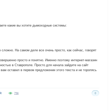
аете какие вы хотите дымоходные системы:
о сложно. На самом деле все очень просто, как сейчас, говорят
совершенно просто и понятно. Именно поэтому интернет-магазин
остью в Ставрополе. Просто для начала зайдите на сайт
 вам оставил в первом предложении этого текста и не торопясь
756
0