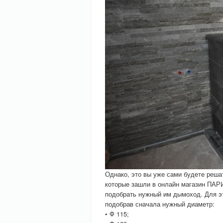
Однако, это вы уже сами будете реша
которые зашли в онлайн магазин ПА
подобрать нужный им дымоход. Для эт
подобрав сначала нужный диаметр:
• Ф 115;