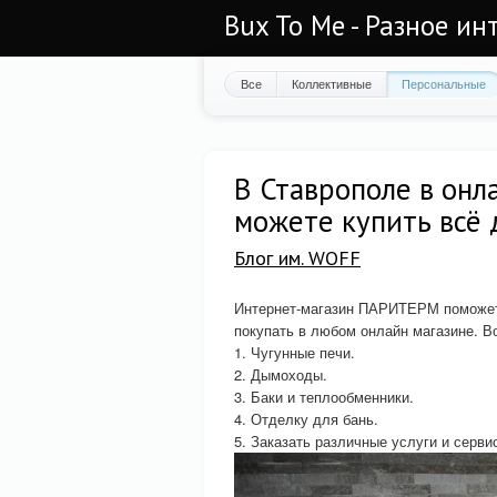
Bux To Me - Разное ин
Все
Коллективные
Персональные
В Ставрополе в он
можете купить всё
Блог им. WOFF
Интернет-магазин ПАРИТЕРМ поможе
покупать в любом онлайн магазине. В
1. Чугунные печи.
2. Дымоходы.
3. Баки и теплообменники.
4. Отделку для бань.
5. Заказать различные услуги и серви