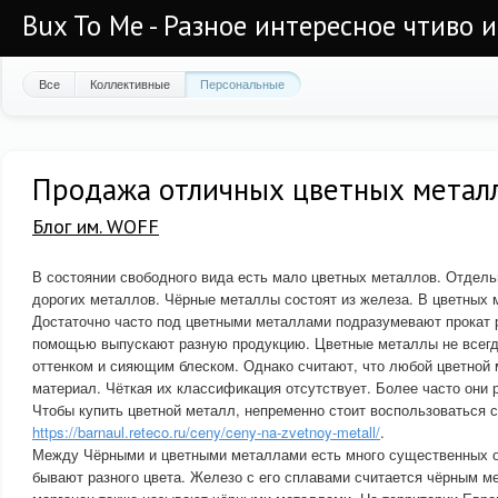
Bux To Me - Разное интересное чтиво 
Все
Коллективные
Персональные
Продажа отличных цветных металл
Блог им. WOFF
В состоянии свободного вида есть мало цветных металлов. Отдельн
дорогих металлов. Чёрные металлы состоят из железа. В цветных м
Достаточно часто под цветными металлами подразумевают прокат р
помощью выпускают разную продукцию. Цветные металлы не всегда
оттенком и сияющим блеском. Однако считают, что любой цветной 
материал. Чёткая их классификация отсутствует. Более часто они 
Чтобы купить цветной металл, непременно стоит воспользоваться 
https://barnaul.reteco.ru/ceny/ceny-na-zvetnoy-metall/
.
Между Чёрными и цветными металлами есть много существенных 
бывают разного цвета. Железо с его сплавами считается чёрным м