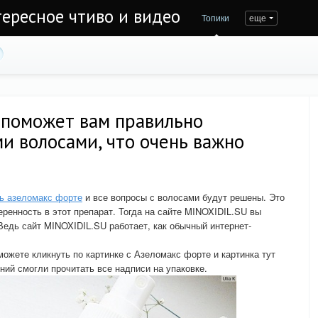
тересное чтиво и видео
Топики
еще
 поможет вам правильно
и волосами, что очень важно
ть азеломакс форте
и все вопросы с волосами будут решены. Это
веренность в этот препарат. Тогда на сайте MINOXIDIL.SU вы
Ведь сайт MINOXIDIL.SU работает, как обычный интернет-
 можете кликнуть по картинке с Азеломакс форте и картинка тут
ний смогли прочитать все надписи на упаковке.