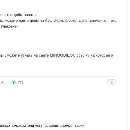
сь, как действовать.
вы можете найти цены на Азеломакс форте. Цены зависят от того
 упаковке:
ы сможете узнать на сайте MINOXIDIL.SU ссылку на который я
763
0
анные пользователи могут оставлять комментарии.