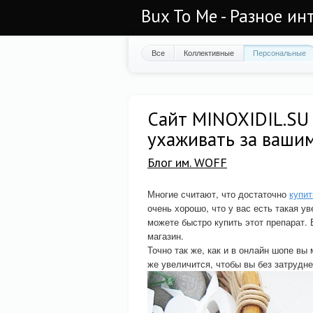
Bux To Me - Разное ин
Все
Коллективные
Персональные
Сайт MINOXIDIL.SU
ухаживать за вашим
Блог им. WOFF
Многие считают, что достаточно
купи
очень хорошо, что у вас есть такая у
можете быстро купить этот препарат. 
магазин.
Точно так же, как и в онлайн шопе вы
же увеличится, чтобы вы без затрудне