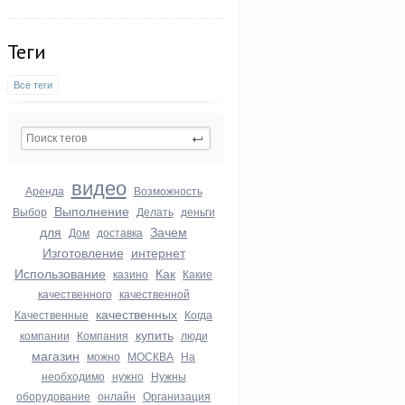
Теги
Все теги
видео
Аренда
Возможность
Выполнение
Выбор
Делать
деньги
для
Зачем
Дом
доставка
Изготовление
интернет
Использование
Как
казино
Какие
качественного
качественной
качественных
Качественные
Когда
купить
компании
Компания
люди
магазин
можно
МОСКВА
На
необходимо
нужно
Нужны
оборудование
онлайн
Организация