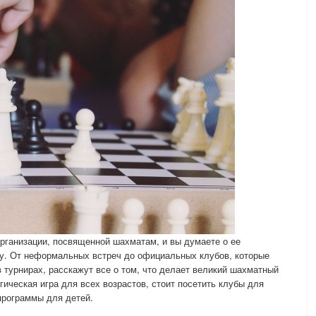
организации, посвященной шахматам, и вы думаете о ее
ду. От неформальных встреч до официальных клубов, которые
 турнирах, расскажут все о том, что делает великий шахматный
гическая игра для всех возрастов, стоит посетить клубы для
 программы для детей.