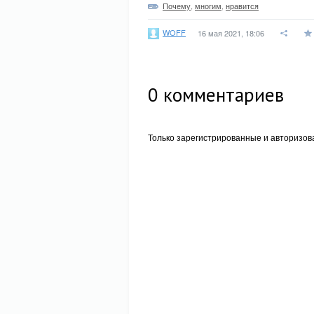
Почему
,
многим
,
нравится
WOFF
16 мая 2021, 18:06
0
комментариев
Только зарегистрированные и авторизов