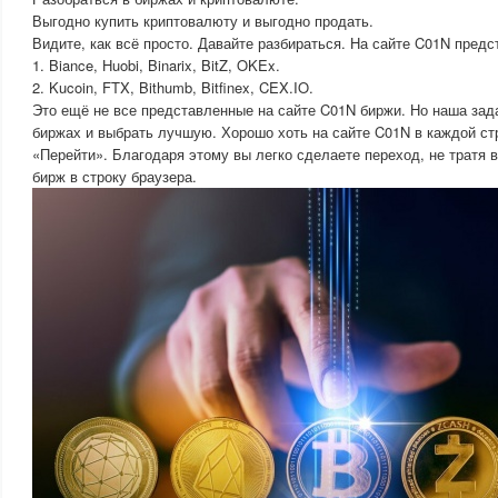
Выгодно купить криптовалюту и выгодно продать.
Видите, как всё просто. Давайте разбираться. На сайте C01N предс
1. Biance, Huobi, Binarix, BitZ, OKEx.
2. Kucoin, FTX, Bithumb, Bitfinex, CEX.IO.
Это ещё не все представленные на сайте C01N биржи. Но наша зада
биржах и выбрать лучшую. Хорошо хоть на сайте C01N в каждой ст
«Перейти». Благодаря этому вы легко сделаете переход, не тратя 
бирж в строку браузера.