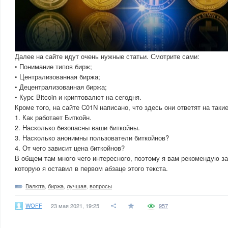
Далее на сайте идут очень нужные статьи. Смотрите сами:
• Понимание типов бирж;
• Централизованная биржа;
• Децентрализованная биржа;
• Курс Bitcoin и криптовалют на сегодня.
Кроме того, на сайте C01N написано, что здесь они ответят на такие
1. Как работает Биткойн.
2. Насколько безопасны ваши биткойны.
3. Насколько анонимны пользователи биткойнов?
4. От чего зависит цена биткойнов?
В общем там много чего интересного, поэтому я вам рекомендую за
которую я оставил в первом абзаце этого текста.
Валюта
,
биржа
,
лучшая
,
вопросы
WOFF
23 мая 2021, 19:25
957