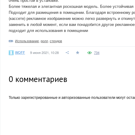
очень простой в установке.
Более тяжелая и элегантная роскошная модель. Более устойчивая 
Подходит для размещения в помещении. Благодаря встроенному р
(кассете) рекламное изображение можно легко развернуть и откину
заменить в любой момент, если вам понадобится другое рекламное
подходит для использования в помещении
Использование
,
ролл
,
стендов
WOFF
9 июня 2021, 10:28
734
0
комментариев
Только зарегистрированные и авторизованные пользователи могут оста