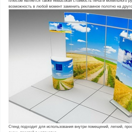
плюсом является также невысокая стоимость печати мобильного ру
возможность в любой момент заменить рекламное полотно на друго
Стенд подходит для использования внутри помещений, легкий, прос