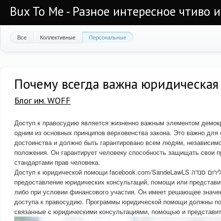
Bux To Me - Разное интересное чтиво 
Все
Коллективные
Персональные
Почему всегда важна юридическая
Блог им. WOFF
Доступ к правосудию является жизненно важным элементом демокр
одним из основных принципов верховенства закона. Это важно для
достоинства и должно быть гарантировано всем людям, независимо
положения. Он гарантирует человеку способность защищать свои п
стандартами прав человека.
Доступ к юридической помощи facebook.com/SandeLawLS לירום סנדה подразумевает
предоставление юридических консультаций, помощи или представи
либо при условии финансового участия. Он имеет решающее значе
доступа к правосудию. Программы юридической помощи должны по
связанные с юридическими консультациями, помощью и представи