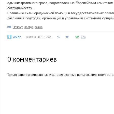
административного права, подготовленные Европейским комитетом
сотрудничеству.
Сравнение схем юридической помощи в государствах-членах показ
различия в подходах, организации и управлении системами юриди
Почему
,
всегда
,
важна
WOFF
10 июня 2021, 12:35
673
0
комментариев
Только зарегистрированные и авторизованные пользователи могут оста