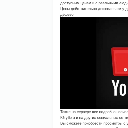
доступным ценам и с реальными люд
Цены действительно дешевле чем у др
дёшево.
Также на сервере все подробно написа
Ютубе а и на других социальных сетя
Вы сможете приобрести просмотры с 