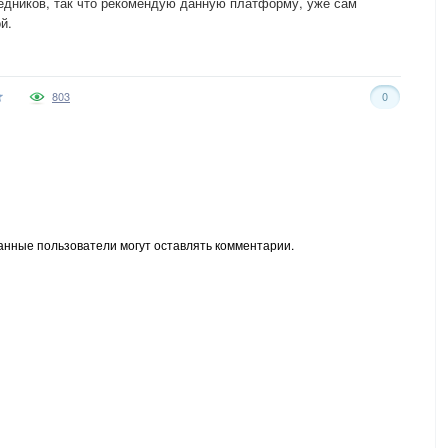
едников, так что рекомендую данную платформу, уже сам
й.
803
0
анные пользователи могут оставлять комментарии.