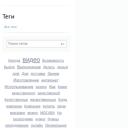
Теги
Все теги
видео
Аренда
Возможность
Выполнение
Выбор
Делать
деньги
для
Зачем
Дом
доставка
Изготовление
интернет
Использование
Как
казино
Какие
качественного
качественной
качественных
Качественные
Когда
купить
компании
Компания
люди
магазин
можно
МОСКВА
На
необходимо
нужно
Нужны
оборудование
онлайн
Организация