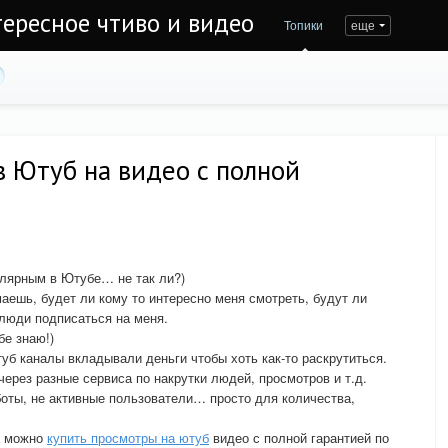
тересное чтиво и видео
Топики
еще
 Ютуб на видео с полной
улярным в Ютубе… не так ли?)
аешь, будет ли кому то интересно меня смотреть, будут ли
 люди подписаться на меня.
бе знаю!)
уб каналы вкладывали деньги чтобы хоть как-то раскрутиться.
через разные сервиса по накрутки людей, просмотров и т.д.
боты, не активные пользователи… просто для количества,
е можно
купить просмотры на ютуб
видео с полной гарантией по