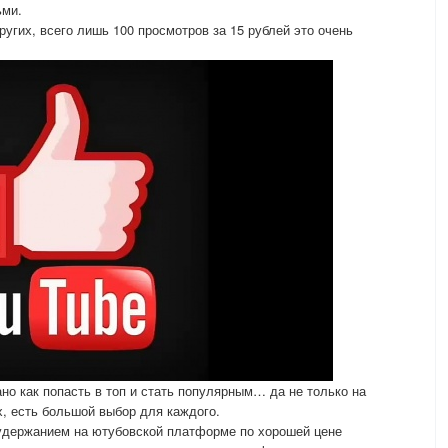
ьми.
угих, всего лишь 100 просмотров за 15 рублей это очень
но как попасть в топ и стать популярным… да не только на
х, есть большой выбор для каждого.
удержанием на ютубовской платформе по хорошей цене