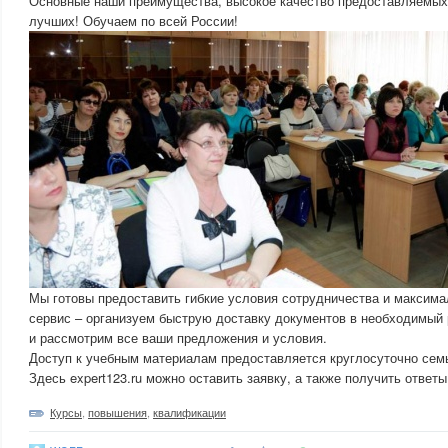
Основные наши преимущества, высокое качество предоставляемых
лучших! Обучаем по всей России!
Мы готовы предоставить гибкие условия сотрудничества и максим
сервис – организуем быструю доставку документов в необходимый 
и рассмотрим все ваши предложения и условия.
Доступ к учебным материалам предоставляется круглосуточно сем
Здесь expert123.ru можно оставить заявку, а также получить ответы
Курсы
,
повышения
,
квалификации