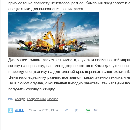
приобретение попросту нецелесообразноe. Компания предлагает в 
спецтехники для выполнения ваших работ.
Для более точного расчета стоимости, с учетом особенностей маршр
заявку на перевозку, наш менеджер свяжется с Вами для уточнения
в аренду спецтехнику на длительный срок перевозка спецтехника б
Цены на спецтехнику разные, все зависит какая именно техника и на
Но в любом случае, с компанией выгодно работать, так как цены в
получить хорошую скидку.
Аренда
,
спецтехники
,
Москве
WOFF
22 июля 2021, 13:52
1025