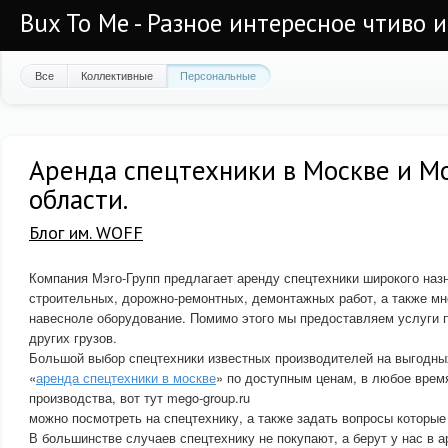
Bux To Me - Разное интересное чтиво 
Все
Коллективные
Персональные
Аренда спецтехники в Москве и М
области.
Блог им. WOFF
Компания Мэго-Групп предлагает аренду спецтехники широкого на
строительных, дорожно-ремонтных, демонтажных работ, а также м
навесноле оборудование. Помимо этого мы предоставляем услуги п
других грузов.
Большой выбор спецтехники известных производителей на выгодны
«
аренда спецтехники в москве
» по доступным ценам, в любое врем
производства, вот тут mego-group.ru
можно посмотреть на спецтехнику, а также задать вопросы которые
В большинстве случаев спецтехнику не покупают, а берут у нас в ар