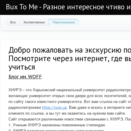
Bux To Me - Разное интересное чтиво 
Все
Коллективные
Персональные
Добро пожаловать на экскурсию по
Посмотрите через интернет, где в
учиться
Блог им. WOFF
ХНУРЭ – это Харьковский национальный университет радиоэлектрон
желающих университет открыл свои двери для всех посетителей, к
по сайту такого известного университета. Вот вам ссылка на сайт э
радиоэлектроники
https://nure.ua
. Вам даже и искать в интернете ни
кликните по ссылке, и вы тут же окажетесь на нужном вам сайте.
Сайт открывается различными новостями связанными с ХНУРЭ. По
1. Ученым ХНУРЭ назначены пожизненные стипендии.
2. ХНУРЭ развивает международное сотрудничество.