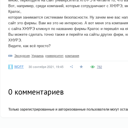
Вот, например, среди компаний, которые сотрудничают с ХНУРЭ, 
Кратос,
которая занимается системами безопасности. Ну зачем мне вас нап
сайт это фирмы. Вам же это не интересно. А вот меня эта компания
с сайта ХНУРЭ кликнул по названию фирмы Кратос и перешёл на её
Вы можете сделать точно также и перейти на сайты других фирм, 
ХНУРЭ.
Видите, как всё просто?
Экскурсия
,
Украина
,
университет
,
компания
WOFF
30 сентября 2021, 19:45
782
0
комментариев
Только зарегистрированные и авторизованные пользователи могут оста