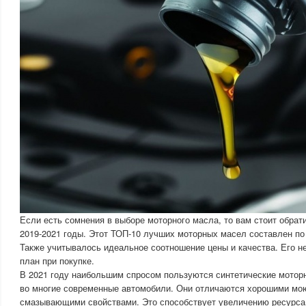
Если есть сомнения в выборе моторного масла, то вам стоит обрати
2019-2021 годы. Этот ТОП-10 лучших моторных масел составлен по
Также учитывалось идеальное соотношение цены и качества. Его н
план при покупке.
В 2021 году наибольшим спросом пользуются синтетические мотор
во многие современные автомобили. Они отличаются хорошими м
смазывающими свойствами. Это способствует увеличению ресурса