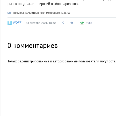
рынок предлагает широкий выбор вариантов.
Покупка
,
качественного
,
моторного
,
масла
WOFF
18 октября 2021, 18:52
1058
0
комментариев
Только зарегистрированные и авторизованные пользователи могут оста