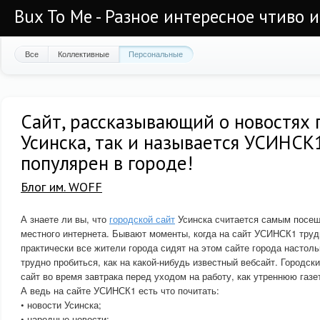
Bux To Me - Разное интересное чтиво 
Все
Коллективные
Персональные
Сайт, рассказывающий о новостях 
Усинска, так и называется УСИНСК1
популярен в городе!
Блог им. WOFF
А знаете ли вы, что
городской сайт
Усинска считается самым посе
местного интернета. Бывают моменты, когда на сайт УСИНСК1 труд
практически все жители города сидят на этом сайте города настоль
трудно пробиться, как на какой-нибудь известный вебсайт. Городск
сайт во время завтрака перед уходом на работу, как утреннюю газе
А ведь на сайте УСИНСК1 есть что почитать:
• новости Усинска;
• народные новости;