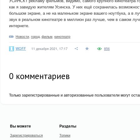
УСИНСК1 рекламу фильмов, видимо, самого крупного кинотеатра го
как я завидую жителям Усинска. У них ещё сохранилась возможно
большом экране, а не на маленьком экране вашего ноутбука, а в л
звук в реальном кинотеатре в миллион раз лучше, чем в самом лу
интернете.
Новости
,
город
,
фильм
,
кинотеатр
WOFF
11 декабря 2021, 17:17
856
0
комментариев
Только зарегистрированные и авторизованные пользователи могут оста
Вы можете
Разделы
Зарегистрироваться
Топики