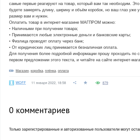
самые первые реагируют на товар, который вам так необходим. Это
будете замерять длину, ширину и объём коробок, но ваш глаз уже у
размер вам и нужен.
Оплатить товар в интернет-магазине МАГПРОМ можно:
• Наличными при получении товара;
• Принимаются любые электронные деньги и банковские карты;
• Физлица проводят оплату через банк;
• От юридических лиц принимается безналичная оплата.
Для получения более подробной информации прошу проходить по с
первом предложении этого текста, и читайте на сайте интернет-м
Магазин
,
коробка
,
плёнка
,
оплата
WOFF
11 января 2022, 18:58
879
0
комментариев
Только зарегистрированные и авторизованные пользователи могут оста