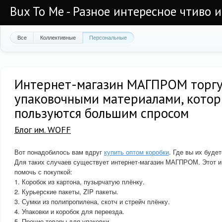
Bux To Me - Разное интересное чтиво 
Все
Коллективные
Персональные
Интернет-магазин МАГПРОМ торг
упаковочными материалами, кото
пользуются большим спросом
Блог им. WOFF
Вот понадобилось вам вдруг
купить оптом коробки
. Где вы их буде
Для таких случаев существует интернет-магазин МАГПРОМ. Этот ин
помочь с покупкой:
1. Коробок из картона, пузырчатую плёнку.
2. Курьерские пакеты, ZIP пакеты.
3. Сумки из полипропилена, скотч и стрейч плёнку.
4. Упаковки и коробок для переезда.
5. Прочие товары для упаковки.