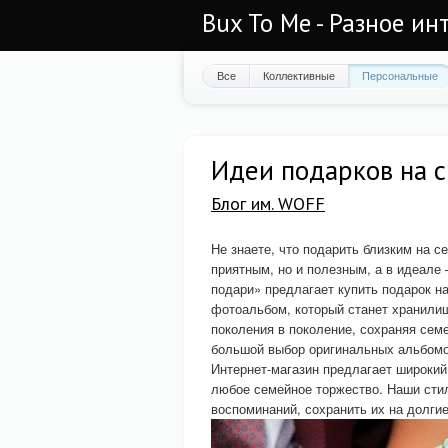
Bux To Me - Разное ин
Все
Коллективные
Персональные
Идеи подарков на 
Блог им. WOFF
Не знаете, что подарить близким на с
приятным, но и полезным, а в идеале
подари» предлагает купить подарок н
фотоальбом, который станет хранили
поколения в поколение, сохраняя сем
большой выбор оригинальных альбомо
Интернет-магазин предлагает широкий
любое семейное торжество. Наши сти
воспоминаний, сохранить их на долгие