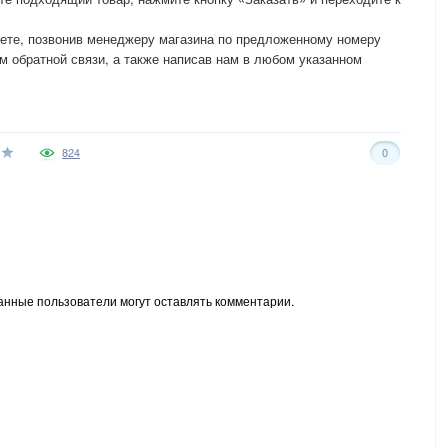
жете, позвонив менеджеру магазина по предложенному номеру
 обратной связи, а также написав нам в любом указанном
824
0
анные пользователи могут оставлять комментарии.