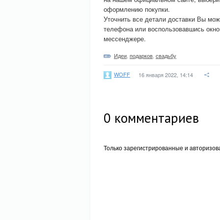
оформлению покупки.
Уточнить все детали доставки Вы мо
телефона или воспользовавшись окном
мессенджере.
Идеи
,
подарков
,
свадьбу
WOFF
16 января 2022, 14:14
0
комментариев
Только зарегистрированные и авторизов