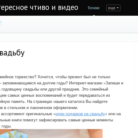
тересное чтиво и видео
Топики
еще
свадьбу
емейное торжество? Хочется, чтобы презент был не только
 – запоминающимся на долгие годы? Интернет-магазин «Запиши и
а годовщину свадьбы или другой праздник. Это семейный
щем самых ценных воспоминаний и будет передаваться из
ейную память. На страницах нашего каталога Вы найдете
в в стильном и лаконичном оформлении.
 ассортимент оригинальные «
идеи подарков на свадьбу
» или на
льные книги помогут зафиксировать самые ценные моменты
 годы.