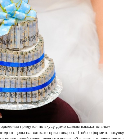
формление придутся по вкусу даже самым взыскательным
годные цены на все категории товаров. Чтобы оформить покупку
е подходящий товар, нажмите кнопку «Заказать» и переходите к