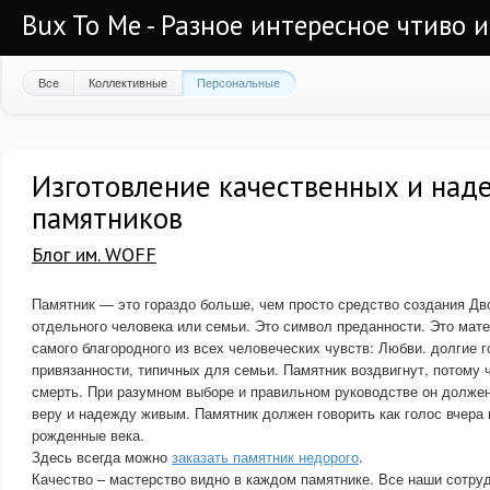
Bux To Me - Разное интересное чтиво 
Все
Коллективные
Персональные
Изготовление качественных и над
памятников
Блог им. WOFF
Памятник — это гораздо больше, чем просто средство создания Дв
отдельного человека или семьи. Это символ преданности. Это мат
самого благородного из всех человеческих чувств: Любви. долгие 
привязанности, типичных для семьи. Памятник воздвигнут, потому ч
смерть. При разумном выборе и правильном руководстве он должен
веру и надежду живым. Памятник должен говорить как голос вчера 
рожденные века.
Здесь всегда можно
заказать памятник недорого
.
Качество – мастерство видно в каждом памятнике. Все наши сотру