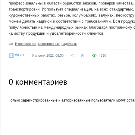
профессиональны в области обработки заказов, проверки качества, 
транспортировки. Использует специализация, на всех стандартных,
художественных работах, резьбе, колумбариях, валунах, пескостру
можем делать надписи в соответствии с требованиями. Вся продук
популярностью на международных рынках благодаря постоянному
качеству продукции и удовлетворенности клиентов.
Изготовление
,
качественных
,
надежных
WOFF
10 апреля 2022, 08:50
1380
0
комментариев
Только зарегистрированные и авторизованные пользователи могут оста