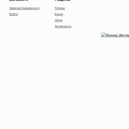
Зарегистрироваться
Топики
Войти
Блоги
Люди
Активность