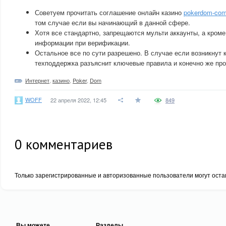
Советуем прочитать соглашение онлайн казино
pokerdom-com
том случае если вы начинающий в данной сфере.
Хотя все стандартно, запрещаются мульти аккаунты, а кром
информации при верификации.
Остальное все по сути разрешено. В случае если возникнут 
техподдержка разъяснит ключевые правила и конечно же про
Интернет
,
казино
,
Poker
,
Dom
WOFF
22 апреля 2022, 12:45
849
0
комментариев
Только зарегистрированные и авторизованные пользователи могут оста
Вы можете
Разделы