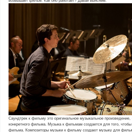
возвышает фильм. Как оно работает? Давай выясним.
Саундтрек к фильму это оригинальное музыкальное произведение,
конкретного фильма. Музыка к фильмам создается для того, чтобы
фильма. Композиторы музыки к фильму создают музыку для фильм