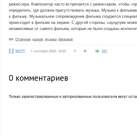
режиссера. Композитор часто встречается с режиссером, чтобы «п
определить, где должна присутствовать музыка. Музыка к фильмам
к фильму. Музыкальное сопровождение фильма создается специаль
происходит в фильме на экране. С другой стороны, саундтрек може
независимые от самого фильма, которые не были созданы исключ
Отличная
,
разная
,
музыка
,
фильмов
WOFF
1 сентября 2022, 18:20
697
0
комментариев
Только зарегистрированные и авторизованные пользователи могут оста