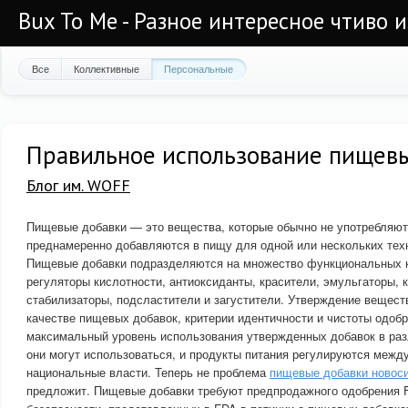
Bux To Me - Разное интересное чтиво 
Все
Коллективные
Персональные
Правильное использование пищев
Блог им. WOFF
Пищевые добавки — это вещества, которые обычно не употребляютс
преднамеренно добавляются в пищу для одной или нескольких тех
Пищевые добавки подразделяются на множество функциональных 
регуляторы кислотности, антиоксиданты, красители, эмульгаторы, 
стабилизаторы, подсластители и загустители. Утверждение вещест
качестве пищевых добавок, критерии идентичности и чистоты одоб
максимальный уровень использования утвержденных добавок в раз
они могут использоваться, и продукты питания регулируются меж
национальные власти. Теперь не проблема
пищевые добавки новоси
предложит. Пищевые добавки требуют предпродажного одобрения 