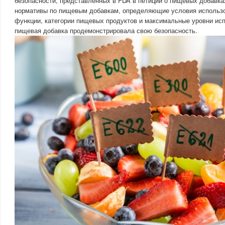
безопасности, представленных в FDA в петиции о пищевых добавка
нормативы по пищевым добавкам, определяющие условия использо
функции, категории пищевых продуктов и максимальные уровни исп
пищевая добавка продемонстрировала свою безопасность.