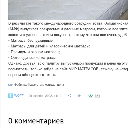
В результате такого международного сотрудничества «Алматинска
(АМФ) выпускает прекрасные и удобные матрасы, которые все жите
знают и с удовольствием покупают, потому что они все очень удобн
• Матрасы беспружинные;
• Матрасы для детей и классические матрасы;
• Премиум и эконом матрасы;
• Ортопедические матрасы.
Однако, друзья, всю палитру выпускаемой продукции и цены на эт
посмотреть, только зайдя на сайт МИР МАТРАСОВ, ссылку на котор
первом абзаце этого текста.
Фабрика
,
Казахстан
,
матрас
,
цена
WOFF
29 октября 2022, 11:12
584
0
комментариев