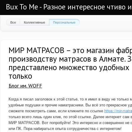
Bux To Me - Разное интересное чтиво 
Все
Коллективные
Персональные
МИР МАТРАСОВ – это магазин фаб
производству матрасов в Алмате. 
представлено множество удобных 
только
Блог им. WOFF
Когда я писал заголовок к этой статье, то я имел в виду не только 
удобные подушки и прочие наматрасники. Вы всё это прекрасное у
сможете посмотреть сами, если кликните по ссылке
https://mir-matr
только всего лишь один клик, по этой ссылке. Далее интернет сам 
МИР МАТРАСОВ. Вот попробуйте! Это интересно и совершенно не о
или ПК. Пора набираться опыта сотрудничества с интернетом!