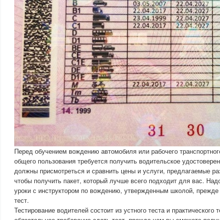
Перед обучением вождению автомобиля или рабочего транспортного
общего пользования требуется получить водительское удостовере
должны присмотреться и сравнить цены и услуги, предлагаемые р
чтобы получить пакет, который лучше всего подходит для вас. Над
уроки с инструктором по вождению, утвержденным школой, прежде
тест.
Тестирование водителей состоит из устного теста и практического т
обязательное требование сдать тест, прежде чем вы сможете получ