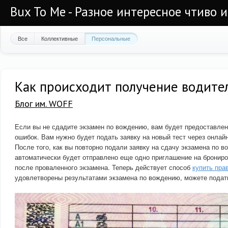
Bux To Me - Разное интересное чтиво 
Все
Коллективные
Персональные
Как происходит получение водите
Блог им. WOFF
Если вы не сдадите экзамен по вождению, вам будет предоставле
ошибок. Вам нужно будет подать заявку на новый тест через онлай
После того, как вы повторно подали заявку на сдачу экзамена по 
автоматически будет отправлено еще одно приглашение на брониро
после проваленного экзамена. Теперь действует способ
купить пра
удовлетворены результатами экзамена по вождению, можете подат