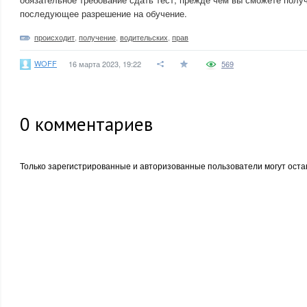
последующее разрешение на обучение.
происходит
,
получение
,
водительских
,
прав
WOFF
16 марта 2023, 19:22
569
0
комментариев
Только зарегистрированные и авторизованные пользователи могут оста