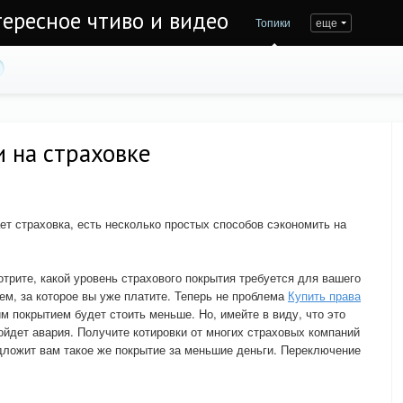
тересное чтиво и видео
Топики
еще
 на страховке
ет страховка, есть несколько простых способов сэкономить на
трите, какой уровень страхового покрытия требуется для вашего
ием, за которое вы уже платите. Теперь не проблема
Купить права
м покрытием будет стоить меньше. Но, имейте в виду, что это
ойдет авария. Получите котировки от многих страховых компаний
едложит вам такое же покрытие за меньшие деньги. Переключение