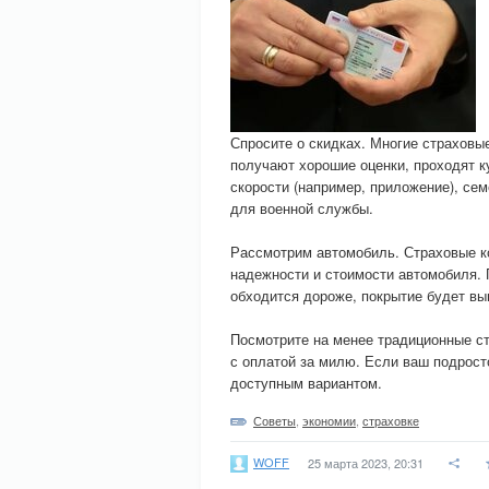
Спросите о скидках. Многие страховы
получают хорошие оценки, проходят к
скорости (например, приложение), се
для военной службы.
Рассмотрим автомобиль. Страховые ко
надежности и стоимости автомобиля. 
обходится дороже, покрытие будет вы
Посмотрите на менее традиционные ст
с оплатой за милю. Если ваш подрост
доступным вариантом.
Советы
,
экономии
,
страховке
WOFF
25 марта 2023, 20:31