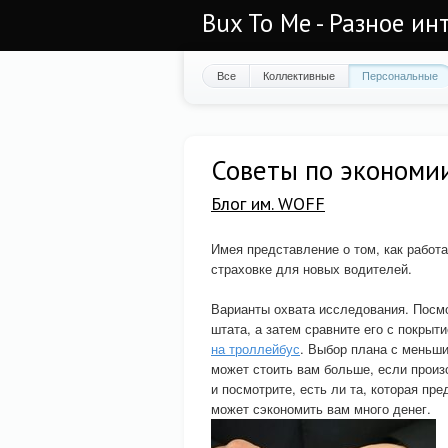
Bux To Me - Разное ин
Все
Коллективные
Персональные
Советы по экономии
Блог им. WOFF
Имея представление о том, как работа
страховке для новых водителей.
Варианты охвата исследования. Посмо
штата, а затем сравните его с покрыт
на троллейбус
. Выбор плана с меньши
может стоить вам больше, если произ
и посмотрите, есть ли та, которая пр
может сэкономить вам много денег.