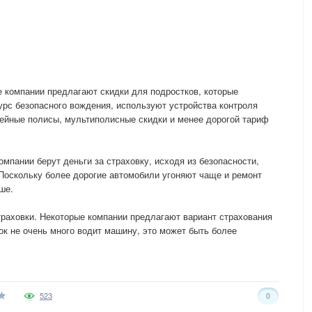
е компании предлагают скидки для подростков, которые
урс безопасного вождения, используют устройства контроля
мейные полисы, мультиполисные скидки и менее дорогой тариф
мпании берут деньги за страховку, исходя из безопасности,
Поскольку более дорогие автомобили угоняют чаще и ремонт
ше.
раховки. Некоторые компании предлагают вариант страхования
ок не очень много водит машину, это может быть более
523
0