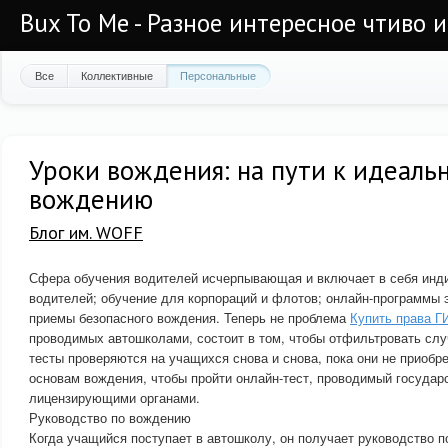
Bux To Me - Разное интересное чтиво 
Все
Коллективные
Персональные
Уроки вождения: на пути к идеаль
вождению
Блог им. WOFF
Сфера обучения водителей исчерпывающая и включает в себя инд
водителей; обучение для корпораций и флотов; онлайн-программы 
приемы безопасного вождения. Теперь не проблема
Купить права 
проводимых автошколами, состоит в том, чтобы отфильтровать сл
тесты проверяются на учащихся снова и снова, пока они не приобр
основам вождения, чтобы пройти онлайн-тест, проводимый госуда
лицензирующими органами.
Руководство по вождению
Когда учащийся поступает в автошколу, он получает руководство п