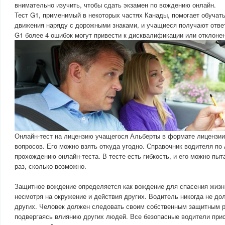
внимательно изучить, чтобы сдать экзамен по вождению онлайн.
Тест G1, применимый в некоторых частях Канады, помогает обучат
движения наряду с дорожными знаками, и учащиеся получают ответ
G1 более 4 ошибок могут привести к дисквалификации или отклоне
Онлайн-тест на лицензию учащегося Альберты в формате лицензии
вопросов. Его можно взять откуда угодно. Справочник водителя по
прохождению онлайн-теста. В тесте есть гибкость, и его можно пыт
раз, сколько возможно.
Защитное вождение определяется как вождение для спасения жизни
несмотря на окружение и действия других. Водитель никогда не до
других. Человек должен следовать своим собственным защитным 
подвергаясь влиянию других людей. Все безопасные водители при