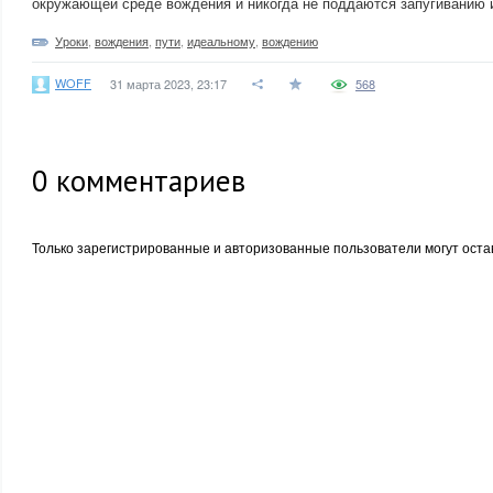
окружающей среде вождения и никогда не поддаются запугиванию 
Уроки
,
вождения
,
пути
,
идеальному
,
вождению
WOFF
31 марта 2023, 23:17
568
0
комментариев
Только зарегистрированные и авторизованные пользователи могут оста