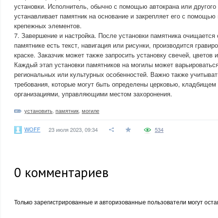
установки. Исполнитель, обычно с помощью автокрана или другого
устанавливает памятник на основание и закрепляет его с помощью 
крепежных элементов.
7. Завершение и настройка. После установки памятника очищается о
памятнике есть текст, навигация или рисунки, производится гравир
краске. Заказчик может также запросить установку свечей, цветов 
Каждый этап установки памятников на могилы может варьироваться
региональных или культурных особенностей. Важно также учитыват
требования, которые могут быть определены церковью, кладбищем
организациями, управляющими местом захоронения.
установить
,
памятник
,
могиле
WOFF
23 июля 2023, 09:34
534
0
комментариев
Только зарегистрированные и авторизованные пользователи могут оста