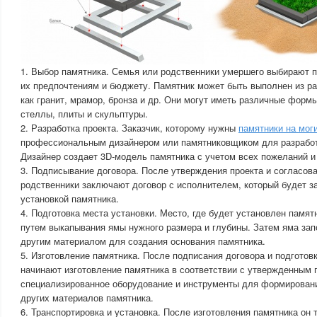
1. Выбор памятника. Семья или родственники умершего выбирают 
их предпочтениям и бюджету. Памятник может быть выполнен из ра
как гранит, мрамор, бронза и др. Они могут иметь различные формы
стеллы, плиты и скульптуры.
2. Разработка проекта. Заказчик, которому нужны
памятники на мог
профессиональным дизайнером или памятниковщиком для разработ
Дизайнер создает 3D-модель памятника с учетом всех пожеланий и 
3. Подписывание договора. После утверждения проекта и согласов
родственники заключают договор с исполнителем, который будет з
установкой памятника.
4. Подготовка места установки. Место, где будет установлен памят
путем выкапывания ямы нужного размера и глубины. Затем яма зап
другим материалом для создания основания памятника.
5. Изготовление памятника. После подписания договора и подготов
начинают изготовление памятника в соответствии с утвержденным 
специализированное оборудование и инструменты для формировани
других материалов памятника.
6. Транспортировка и установка. После изготовления памятника он 