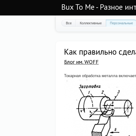
Bux To Me - Разное ин
Все
Коллективные
Персональные
Как правильно сдел
Блог им. WOFF
Токарная обработка металла включает