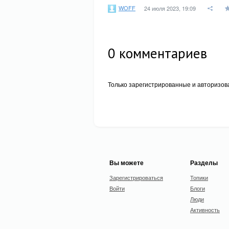
WOFF
24 июля 2023, 19:09
0
комментариев
Только зарегистрированные и авторизов
Вы можете
Разделы
Зарегистрироваться
Топики
Войти
Блоги
Люди
Активность