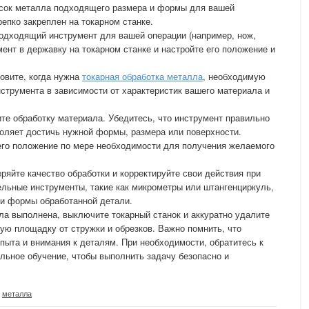
кусок металла подходящего размера и формы для вашей
репко закреплен на токарном станке.
подходящий инструмент для вашей операции (например, нож,
мент в державку на токарном станке и настройте его положение и
новите, когда нужна
токарная обработка металла
, необходимую
нструмента в зависимости от характеристик вашего материала и
ите обработку материала. Убедитесь, что инструмент правильно
оляет достичь нужной формы, размера или поверхности.
его положение по мере необходимости для получения желаемого
еряйте качество обработки и корректируйте свои действия при
льные инструменты, такие как микрометры или штангенциркуль,
 и формы обработанной детали.
лла выполнена, выключите токарный станок и аккуратно удалите
ую площадку от стружки и обрезков. Важно помнить, что
опыта и внимания к деталям. При необходимости, обратитесь к
льное обучение, чтобы выполнить задачу безопасно и
,
металла