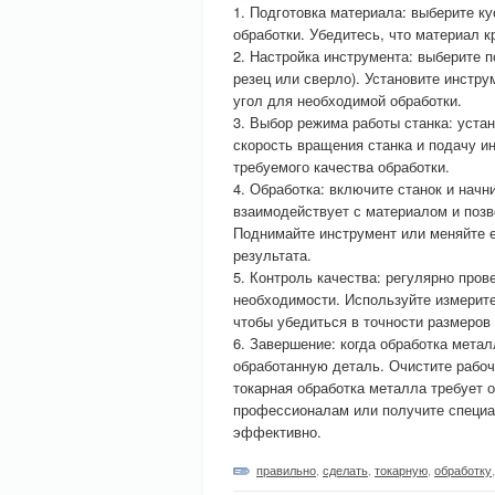
1. Подготовка материала: выберите 
обработки. Убедитесь, что материал к
2. Настройка инструмента: выберите 
резец или сверло). Установите инстру
угол для необходимой обработки.
3. Выбор режима работы станка: уста
скорость вращения станка и подачу и
требуемого качества обработки.
4. Обработка: включите станок и начн
взаимодействует с материалом и позв
Поднимайте инструмент или меняйте 
результата.
5. Контроль качества: регулярно пров
необходимости. Используйте измерите
чтобы убедиться в точности размеров
6. Завершение: когда обработка мета
обработанную деталь. Очистите рабоч
токарная обработка металла требует 
профессионалам или получите специа
эффективно.
правильно
,
сделать
,
токарную
,
обработку