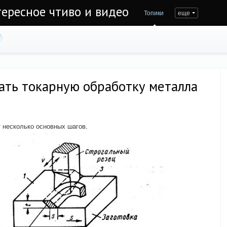
тересное чтиво и видео
Топики
еще
ать токарную обработку металла
 несколько основных шагов.