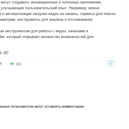
 могут создавать инновационные и полезные приложения,
 улучшающие пользовательский опыт. Например, можно
 и автоматизации загрузки видео на каналы, сервисы для поиска
раметрам, инструменты для анализа и отслеживания
ым инструментом для работы с видео, каналами и
be, который открывает множество возможностей для
e
,
API
645
0
анные пользователи могут оставлять комментарии.