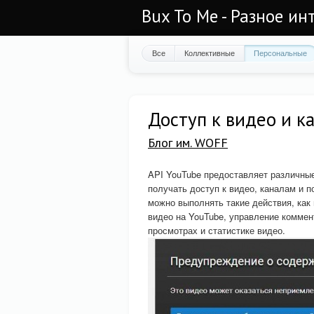
Bux To Me - Разное ин
Все
Коллективные
Персональные
Доступ к видео и к
Блог им. WOFF
API YouTube предоставляет различны
получать доступ к видео, каналам и
можно выполнять такие действия, как 
видео на YouTube, управление коммен
просмотрах и статистике видео.