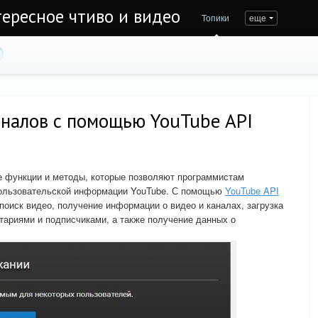
тересное чтиво и видео
Топики
еще
аналов с помощью YouTube API
е функции и методы, которые позволяют программистам
 пользовательской информации YouTube. С помощью
YouTube API
поиск видео, получение информации о видео и каналах, загрузка
тариями и подписчиками, а также получение данных о