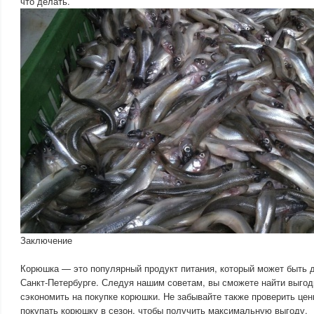
что делать.
Заключение
Корюшка — это популярный продукт питания, который может быть 
Санкт-Петербурге. Следуя нашим советам, вы сможете найти выго
сэкономить на покупке корюшки. Не забывайте также проверить цен
покупать корюшку в сезон, чтобы получить максимальную выгоду.