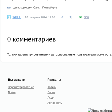
Цена
,
корюшку
,
Санкт
,
Петербурге
WOFF
20 февраля 2024, 17:05
380
0
комментариев
Только зарегистрированные и авторизованные пользователи могут оста
Вы можете
Разделы
Зарегистрироваться
Топики
Войти
Блоги
Люди
Активность