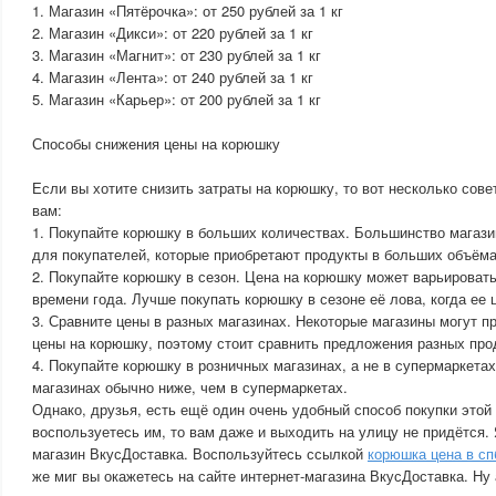
1. Магазин «Пятёрочка»: от 250 рублей за 1 кг
2. Магазин «Дикси»: от 220 рублей за 1 кг
3. Магазин «Магнит»: от 230 рублей за 1 кг
4. Магазин «Лента»: от 240 рублей за 1 кг
5. Магазин «Карьер»: от 200 рублей за 1 кг
Способы снижения цены на корюшку
Если вы хотите снизить затраты на корюшку, то вот несколько сове
вам:
1. Покупайте корюшку в больших количествах. Большинство магаз
для покупателей, которые приобретают продукты в больших объёма
2. Покупайте корюшку в сезон. Цена на корюшку может варьировать
времени года. Лучше покупать корюшку в сезоне её лова, когда ее 
3. Сравните цены в разных магазинах. Некоторые магазины могут п
цены на корюшку, поэтому стоит сравнить предложения разных про
4. Покупайте корюшку в розничных магазинах, а не в супермаркета
магазинах обычно ниже, чем в супермаркетах.
Однако, друзья, есть ещё один очень удобный способ покупки этой
воспользуетесь им, то вам даже и выходить на улицу не придётся. 
магазин ВкусДоставка. Воспользуйтесь ссылкой
корюшка цена в сп
же миг вы окажетесь на сайте интернет-магазина ВкусДоставка. Ну 