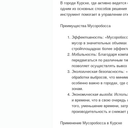
В городе Курске, где активно ведетс
одним из основных способов решения 
инструмент помогает в управлении от
Преимущества Мусоробосса
Эффективность
: «Мусоробосс
мусор в значительных объемах 
стройплощадках более эффекти
Мобильность
: Благодаря комп
передвигаться по различным ти
позволяет осуществлять вывоз
Экологическая безопасность
: 
обработки выбросов, что миним
особенно важно в городах, где
зонам.
Экономическая выгода
: Исполь
и времени, что в свою очередь
того, уменьшение времени, зат
производительность и снижает 
Применение Мусоробосса в Курске