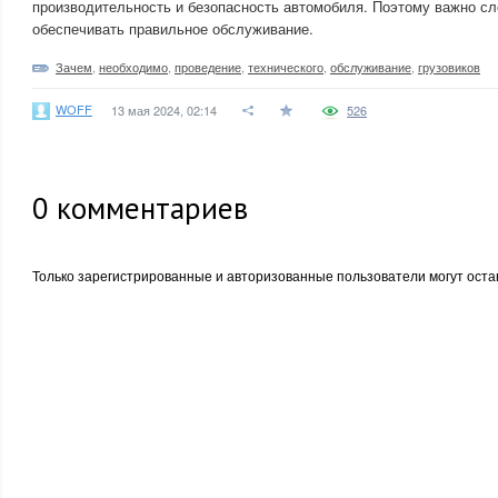
производительность и безопасность автомобиля. Поэтому важно сл
обеспечивать правильное обслуживание.
Зачем
,
необходимо
,
проведение
,
технического
,
обслуживание
,
грузовиков
WOFF
13 мая 2024, 02:14
526
0
комментариев
Только зарегистрированные и авторизованные пользователи могут оста