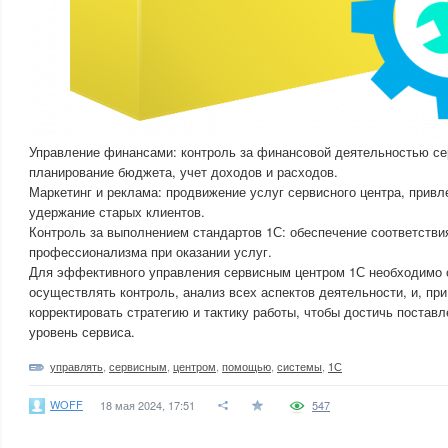
Управление финансами: контроль за финансовой деятельностью се
планирование бюджета, учет доходов и расходов.
Маркетинг и реклама: продвижение услуг сервисного центра, привл
удержание старых клиентов.
Контроль за выполнением стандартов 1С: обеспечение соответстви
профессионализма при оказании услуг.
Для эффективного управления сервисным центром 1С необходимо 
осуществлять контроль, анализ всех аспектов деятельности, и, пр
корректировать стратегию и тактику работы, чтобы достичь постав
уровень сервиса.
управлять
,
сервисным
,
центром
,
помощью
,
системы
,
1С
WOFF
18 мая 2024, 17:51
547