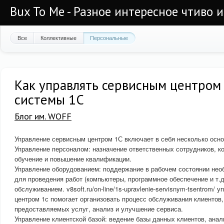
Bux To Me - Разное интересное чтиво 
Все
Коллективные
Персональные
Как управлять сервисным центром
системы 1С
Блог им. WOFF
Управление сервисным центром 1С включает в себя несколько осно
Управление персоналом: назначение ответственных сотрудников, ко
обучение и повышение квалификации.
Управление оборудованием: поддержание в рабочем состоянии нео
для проведения работ (компьютеры, программное обеспечение и т.д.
обслуживанием. v8soft.ru/on-line/1s-upravlenie-servisnym-tsentrom/
центром 1с помогает организовать процесс обслуживания клиентов,
предоставляемых услуг, анализ и улучшение сервиса.
Управление клиентской базой: ведение базы данных клиентов, анал