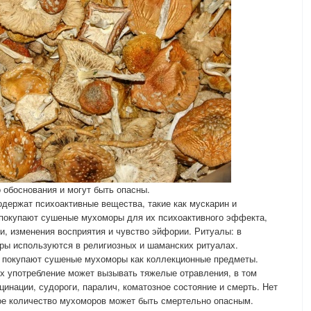
 обоснования и могут быть опасны.
держат психоактивные вещества, такие как мускарин и
 покупают сушеные мухоморы для их психоактивного эффекта,
, изменения восприятия и чувство эйфории. Ритуалы: в
ры используются в религиозных и шаманских ритуалах.
 покупают сушеные мухоморы как коллекционные предметы.
х употребление может вызывать тяжелые отравления, в том
цинации, судороги, паралич, коматозное состояние и смерть. Нет
ое количество мухоморов может быть смертельно опасным.