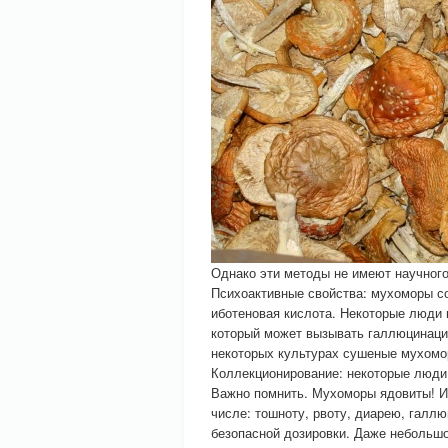
Однако эти методы не имеют научного
Психоактивные свойства: мухоморы со
иботеновая кислота. Некоторые люди
который может вызывать галлюцинации
некоторых культурах сушеные мухомо
Коллекционирование: некоторые люди
Важно помнить. Мухоморы ядовиты! И
числе: тошноту, рвоту, диарею, галлю
безопасной дозировки. Даже небольш