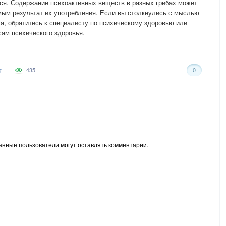
ся. Содержание психоактивных веществ в разных грибах может
мым результат их употребления. Если вы столкнулись с мыслью
а, обратитесь к специалисту по психическому здоровью или
сам психического здоровья.
435
0
анные пользователи могут оставлять комментарии.