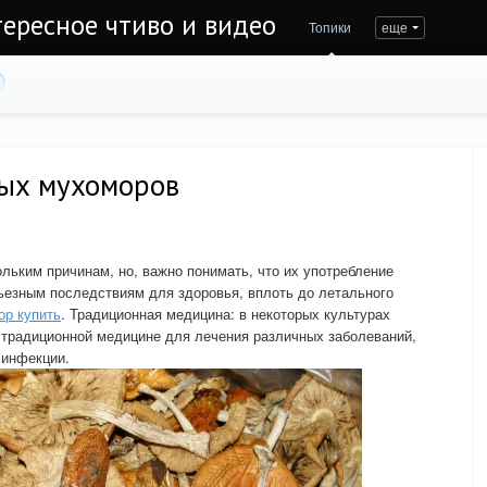
тересное чтиво и видео
Топики
еще
ных мухоморов
ьким причинам, но, важно понимать, что их употребление
рьезным последствиям для здоровья, вплоть до летального
ор купить
. Традиционная медицина: в некоторых культурах
традиционной медицине для лечения различных заболеваний,
 инфекции.